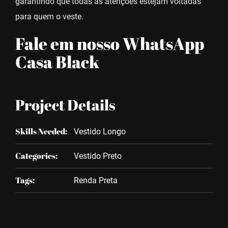
garantindo que todas as atenções estejam voltadas
para quem o veste.
Fale em nosso WhatsApp
Casa Black
Project Details
Skills Needed:
Vestido Longo
Categories:
Vestido Preto
Tags:
Renda Preta